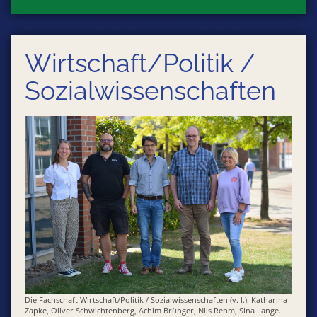
Wirtschaft/Politik /
Sozialwissenschaften
Die Fachschaft Wirtschaft/Politik / Sozialwissenschaften (v. l.): Katharina
Zapke, Oliver Schwichtenberg, Achim Brünger, Nils Rehm, Sina Lange.